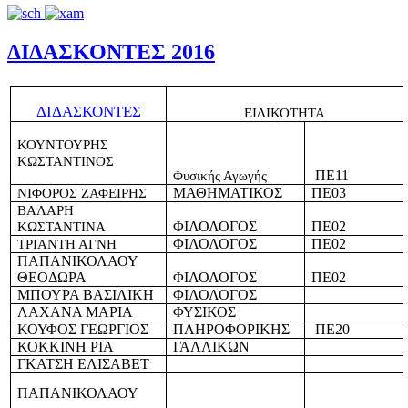
ΔΙΔΑΣΚΟΝΤΕΣ 2016
ΔΙΔΑΣΚΟΝΤΕΣ
ΕΙΔΙΚΟΤΗΤΑ
ΚΟΥΝΤΟΥΡΗΣ
ΚΩΣΤΑΝΤΙΝΟΣ
ΠΕ11
Φυσικής Αγωγής
ΜΑΘΗΜΑΤΙΚΟΣ
ΠΕ03
ΝΙΦΟΡΟΣ ΖΑΦΕΙΡΗΣ
ΒΑΛΑΡΗ
ΦΙΛΟΛΟΓΟΣ
ΠΕ02
ΚΩΣΤΑΝΤΙΝΑ
ΦΙΛΟΛΟΓΟΣ
ΠΕ02
ΤΡΙΑΝΤΗ ΑΓΝΗ
ΠΑΠΑΝΙΚΟΛΑΟΥ
ΘΕΟΔΩΡΑ
ΦΙΛΟΛΟΓΟΣ
ΠΕ02
ΜΠΟΥΡΑ ΒΑΣΙΛΙΚΗ
ΦΙΛΟΛΟΓΟΣ
ΛΑΧΑΝΑ ΜΑΡΙΑ
ΦΥΣΙΚΟΣ
ΚΟΥΦΟΣ ΓΕΩΡΓΙΟΣ
ΠΛΗΡΟΦΟΡΙΚΗΣ
ΠΕ20
ΚΟΚΚΙΝΗ ΡΙΑ
ΓΑΛΛΙΚΩΝ
ΓΚΑΤΣΗ ΕΛΙΣΑΒΕΤ
ΠΑΠΑΝΙΚΟΛΑΟΥ