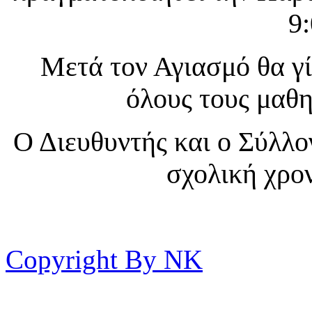
9:
Μετά τον Αγιασμό θα γί
όλους τους μαθη
Ο Διευθυντής και ο Σύλλο
σχολική χρον
Copyright By NK